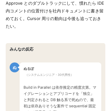
Approve とのダブルトラックにして、慣れたら IDE
内コメントの位置付けを社内ドキュメントに書き留
めておく。Cursor 周りの動向は今後も追っておき
たい。
みんなの反応
ぬ
ぬるぽ
（システムエンジニア・30代男性）
Build in Parallel は依存推定の精度次第。マ
イグレーションとアプリコードを「独立」
と判定されると DB 触る系で死ぬので、最
初は依存ありそうな案件で sequential 固定