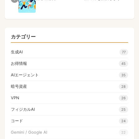
カテゴリー
生成AI
77
お得情報
45
AIエージェント
35
暗号資産
28
VPN
26
フィジカルAI
25
コード
24
Gemini / Google AI
22