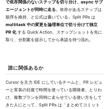
で依存関係のないステップを切り分け、async サブ
エージェントが同時に走る
。依存があるステップは
順序を維持、と公式は書いている。Split PRs は
multitask 中の変更を論理単位で切り分けて独立
PR 化
する Quick Action。スナップショットを先に
取り、分割案を提示してから承認を待つ流れ。
誰に関係あるか
Cursor を主力 IDE にしているチームと、PR レビュ
ーと実装の往復で時間を使っている開発者。とりわ
け、複数プランを同時に走らせている使い方をして
きた人にとって、Split PRs は「まとめてコミット