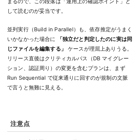
まるので、この段落は「運用上の確認ポイント」と
して読むのが妥当です。
並列実行（Build in Parallel）も、依存推定がうまく
いかなかった場合に
「独立だと判定したのに実は同
じファイルを編集する」
ケースが理屈上ありうる。
リリース直後はクリティカルパス（DB マイグレー
ション、認証周り）の変更を含むプランは、まず
Run Sequential で従来通りに回すのが規制の文脈
で言うと無難に見える。
注意点