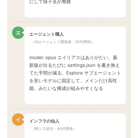
にして様子見が無難
エ
エージェント職人
（AIエージェント開発者・20代男性）
model: opus エイリアスはありがたい。最
新版が出るたびに settings.json を書き換え
てた手間が減る。Explore サブエージェント
を安いモデルに固定して、メインだけ高性
能、みたいな構成が組みやすくなる
イ
インフラの仙人
（情シス担当・40代男性）