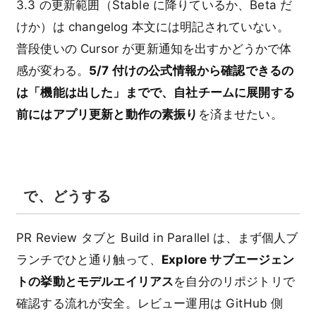
3.3 の更新範囲（Stable に降りているか、Beta だ
けか）は changelog 本文には明記されていない。
普段使いの Cursor が更新通知を出すかどうかで体
感が変わる。
5/7 付けの公式情報から確認できるの
は「機能は出した」までで、自社チームに展開する
前にはアプリ更新と動作の素振り
を済ませたい。
で、どうする
PR Review タブと Build in Parallel は、まず個人ブ
ランチでひと通り触って、
Explore サブエージェン
トの挙動とモデルエイリアス
を自分のリポジトリで
確認する流れが安全。レビュー運用は GitHub 側