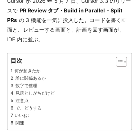
Cursor が 2026 年 5 月 7 日、Cursor 3.3 のリリー
スで
PR Review タブ・Build in Parallel・Split
PRs
の 3 機能を一気に投入した。コードを書く画
面と、レビューする画面と、計画を回す画面が、
IDE 内に並ぶ。
目次
何が起きたか
誰に関係あるか
数字で整理
見落としがちだけど
注意点
で、どうする
いいね:
関連