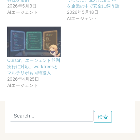
2026年5月3日
を企業の中で安全に飼う話
AIエージェント
2026年5月18日
AIエージェント
Cursor、エージェント並列
実行に対応。worktreesと
マルチリポも同時投入
2026年4月25日
AIエージェント