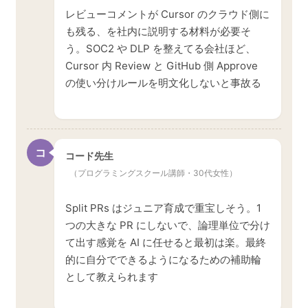
レビューコメントが Cursor のクラウド側に
も残る、を社内に説明する材料が必要そ
う。SOC2 や DLP を整えてる会社ほど、
Cursor 内 Review と GitHub 側 Approve
の使い分けルールを明文化しないと事故る
コ
コード先生
（プログラミングスクール講師・30代女性）
Split PRs はジュニア育成で重宝しそう。1
つの大きな PR にしないで、論理単位で分け
て出す感覚を AI に任せると最初は楽。最終
的に自分でできるようになるための補助輪
として教えられます