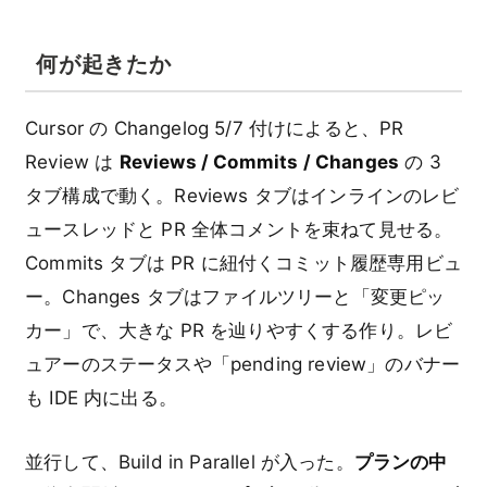
何が起きたか
Cursor の Changelog 5/7 付けによると、PR
Review は
Reviews / Commits / Changes
の 3
タブ構成で動く。Reviews タブはインラインのレビ
ュースレッドと PR 全体コメントを束ねて見せる。
Commits タブは PR に紐付くコミット履歴専用ビュ
ー。Changes タブはファイルツリーと「変更ピッ
カー」で、大きな PR を辿りやすくする作り。レビ
ュアーのステータスや「pending review」のバナー
も IDE 内に出る。
並行して、Build in Parallel が入った。
プランの中