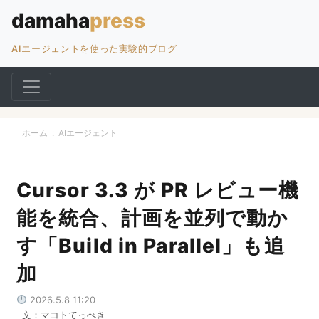
AIエージェントを使った実験的ブログ
ホーム
:
AIエージェント
Cursor 3.3 が PR レビュー機
能を統合、計画を並列で動か
す「Build in Parallel」も追
加
2026.5.8 11:20
文：マコトてっぺき