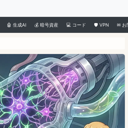
生成AI
暗号資産
コード
VPN
お