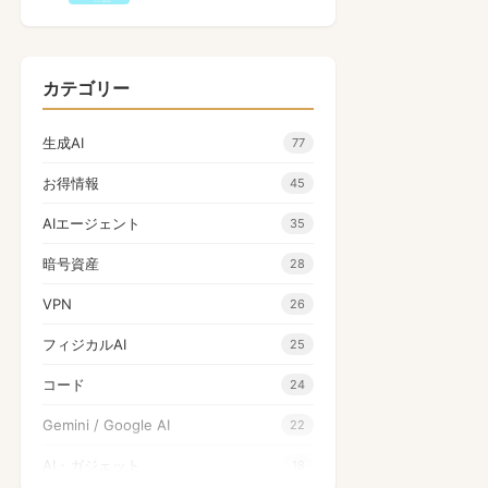
カテゴリー
生成AI
77
お得情報
45
AIエージェント
35
暗号資産
28
VPN
26
フィジカルAI
25
コード
24
Gemini / Google AI
22
AI・ガジェット
18