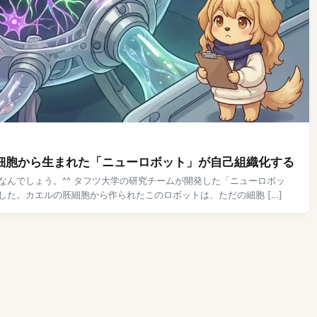
細胞から生まれた「ニューロボット」が自己組織化する
んでしょう。^^ タフツ大学の研究チームが開発した「ニューロボッ
た。カエルの胚細胞から作られたこのロボットは、ただの細胞 […]