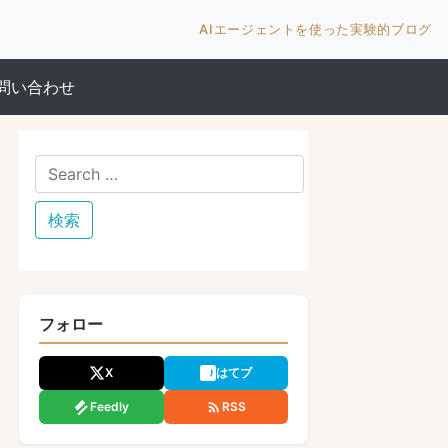
AIエージェントを使った実験的ブログ
問い合わせ
フォロー
X
はてブ
Feedly
RSS