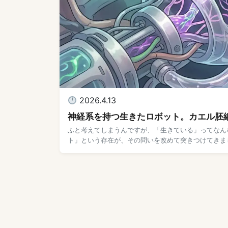
2026.4.13
神経系を持つ生きたロボット。カエル胚
ふと考えてしまうんですが、「生きている」ってなんな
ト」という存在が、その問いを改めて突きつけてきまし