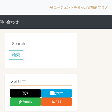
AIエージェントを使った実験的ブログ
問い合わせ
フォロー
X
はてブ
Feedly
RSS