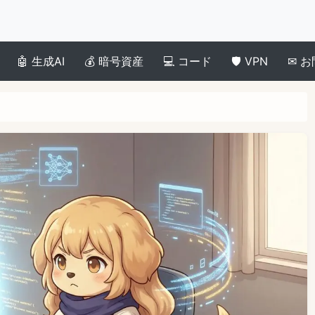
生成AI
暗号資産
コード
VPN
お