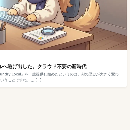
AIがローカルへ逃げ出した。クラウド不要の新時代
「Foundry Local」を一般提供し始めたというのは、AIの歴史が大きく変わ
うことですね。こ […]