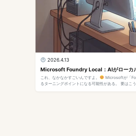
2026.4.13
Microsoft Foundry Local：
これ、なかなかすごいんですよ。
Microsoftが
るターニングポイントになる可能性がある。 要はこうい