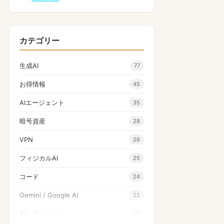
カテゴリー
生成AI
77
お得情報
45
AIエージェント
35
暗号資産
28
VPN
26
フィジカルAI
25
コード
24
Gemini / Google AI
22
AI・ガジェット
18