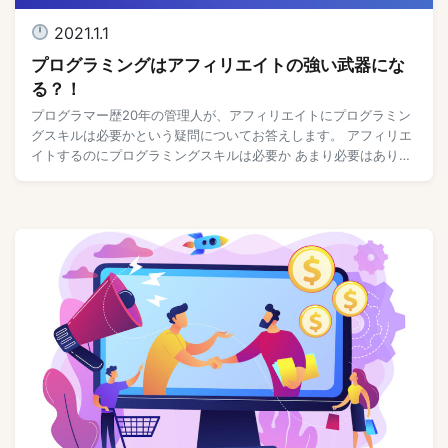
2021.1.1
プログラミングはアフィリエイトの強い武器にな
る？！
プログラマー歴20年の管理人が、アフィリエイトにプログラミン
グスキルは必要かという疑問についてお答えします。 アフィリエ
イトするのにプログラミングスキルは必要か あまり必要はありま
せん。だけどプログラミングスキルあった方 […]