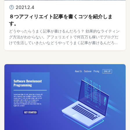
2021.2.4
８つアフィリエイト記事を書くコツを紹介しま
す。
どうやったらうまく記事が書けるんだろう？ 効果的なライティン
グ方法がわからない。アフェリエイトで何百万も稼いでブログだ
けで生活していきたいなどうやってうまく記事が書けるんだろ
う。 確かにいざ書くと記事の書き方の難しさはわ […]