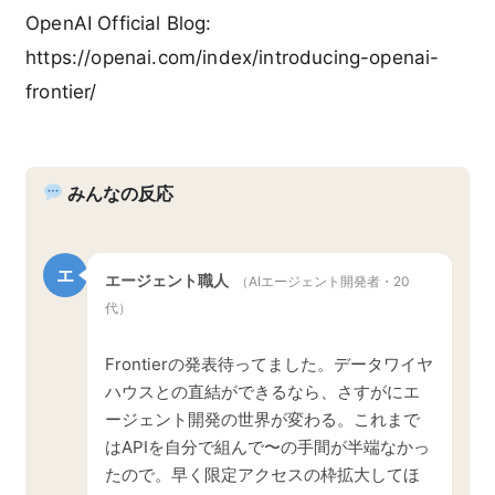
OpenAI Official Blog:
https://openai.com/index/introducing-openai-
frontier/
みんなの反応
エ
エージェント職人
（AIエージェント開発者・20
代）
Frontierの発表待ってました。データワイヤ
ハウスとの直結ができるなら、さすがにエ
ージェント開発の世界が変わる。これまで
はAPIを自分で組んで〜の手間が半端なかっ
たので。早く限定アクセスの枠拡大してほ