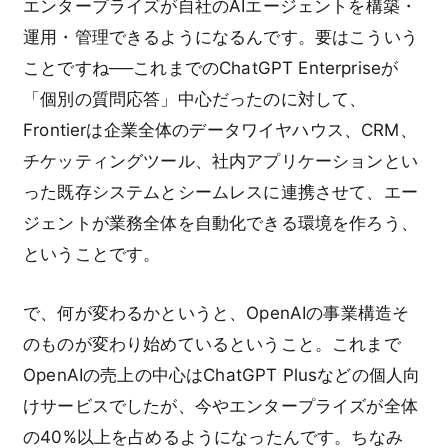
エンタープライズが自社のAIエージェントを構築・
運用・管理できるようになるんです。要はこういう
ことですね──これまでのChatGPT Enterpriseが
「個別の質問応答」中心だったのに対して、
Frontierは企業全体のデータワイヤハウス、CRM、
チケッティングツール、社内アプリケーションとい
った既存システムとシームレスに連携させて、エー
ジェントが業務全体を自動化できる環境を作ろう、
ということです。
で、何が変わるかというと、OpenAIの事業構造そ
のものが変わり始めているということ。これまで
OpenAIの売上の中心はChatGPT Plusなどの個人向
けサービスでしたが、今やエンタープライズが全体
の40%以上を占めるようになったんです。ちなみ