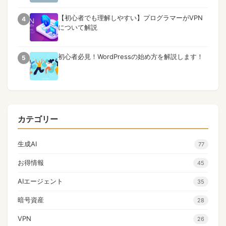
【初心者でも理解しやすい】プログラマーがVPN
4
について解説
初心者必見！WordPressの始め方を解説します！
5
カテゴリー
生成AI
77
お得情報
45
AIエージェント
35
暗号資産
28
VPN
26