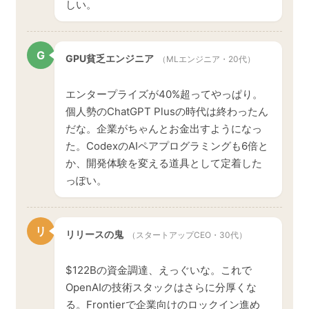
しい。
G
GPU貧乏エンジニア
（MLエンジニア・20代）
エンタープライズが40%超ってやっぱり。
個人勢のChatGPT Plusの時代は終わったん
だな。企業がちゃんとお金出すようになっ
た。CodexのAIペアプログラミングも6倍と
か、開発体験を変える道具として定着した
っぽい。
リ
リリースの鬼
（スタートアップCEO・30代）
$122Bの資金調達、えっぐいな。これで
OpenAIの技術スタックはさらに分厚くな
る。Frontierで企業向けのロックイン進め