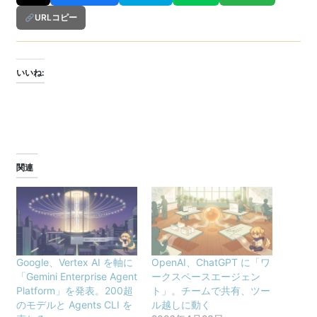
URLコピー
いいね:
関連
Google、Vertex AI を軸に
OpenAI、ChatGPT に「ワ
「Gemini Enterprise Agent
ークスペースエージェン
Platform」を発表。200超
ト」。チームで共有、ツー
のモデルと Agents CLI を
ル越しに動く