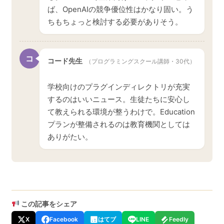
ば、OpenAIの競争優位性はかなり固い。う
ちもちょっと検討する必要がありそう。
コ
コード先生
（プログラミングスクール講師・30代）
学校向けのプラグインディレクトリが充実
するのはいいニュース。生徒たちに安心し
て教えられる環境が整うわけで。Education
プランが整備されるのは教育機関としては
ありがたい。
この記事をシェア
X
Facebook
はてブ
LINE
Feedly