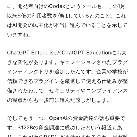
に、開発者向けのCodexというツールも、この1月
以来6倍の利用者数を伸ばしているとのこと。これ
はAI開発の民主化が本当に進んでいることを示して
いますね。
ChatGPT EnterpriseとChatGPT Educationにも大
きな変化があります。キュレーションされたプラグ
インディレクトリを追加したんです。企業や学校が
信頼できるプラグインを厳選して使える仕組みが整
備されたわけで、セキュリティやコンプライアンス
の観点からも一歩前に進んだ感じがします。
そしてもう一つ、OpenAIの資金調達の話も重要で
す。$122Bの資金調達に成功したという報道もあ
り、これが次のR&Dにどう活かされるのか、目が離