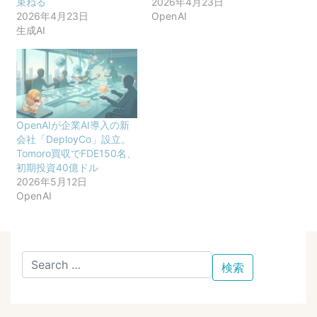
束ねる
2026年4月23日
2026年4月23日
OpenAI
生成AI
OpenAIが企業AI導入の新
会社「DeployCo」設立。
Tomoro買収でFDE150名、
初期投資40億ドル
2026年5月12日
OpenAI