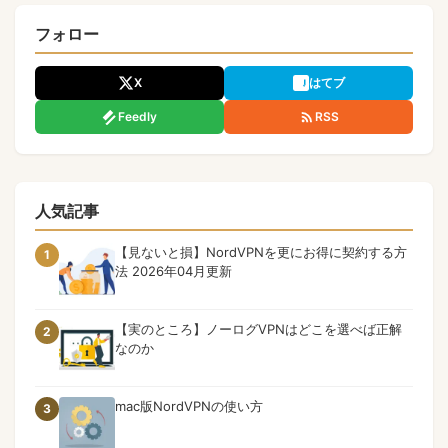
フォロー
X
はてブ
Feedly
RSS
人気記事
【見ないと損】NordVPNを更にお得に契約する方
1
法 2026年04月更新
【実のところ】ノーログVPNはどこを選べば正解
2
なのか
mac版NordVPNの使い方
3