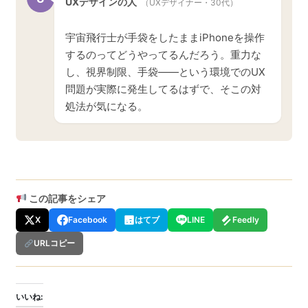
UXデザインの人
（UXデザイナー・30代）
宇宙飛行士が手袋をしたままiPhoneを操作
するのってどうやってるんだろう。重力な
し、視界制限、手袋——という環境でのUX
問題が実際に発生してるはずで、そこの対
処法が気になる。
この記事をシェア
X
Facebook
はてブ
LINE
Feedly
URLコピー
いいね: