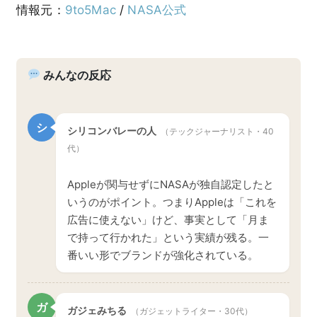
情報元：
9to5Mac
/
NASA公式
みんなの反応
シ
シリコンバレーの人
（テックジャーナリスト・40
代）
Appleが関与せずにNASAが独自認定したと
いうのがポイント。つまりAppleは「これを
広告に使えない」けど、事実として「月ま
で持って行かれた」という実績が残る。一
番いい形でブランドが強化されている。
ガ
ガジェみちる
（ガジェットライター・30代）