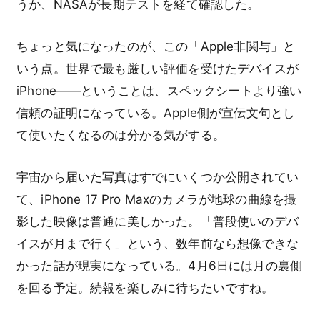
うか、NASAが長期テストを経て確認した。
ちょっと気になったのが、この「Apple非関与」と
いう点。世界で最も厳しい評価を受けたデバイスが
iPhone——ということは、スペックシートより強い
信頼の証明になっている。Apple側が宣伝文句とし
て使いたくなるのは分かる気がする。
宇宙から届いた写真はすでにいくつか公開されてい
て、iPhone 17 Pro Maxのカメラが地球の曲線を撮
影した映像は普通に美しかった。「普段使いのデバ
イスが月まで行く」という、数年前なら想像できな
かった話が現実になっている。4月6日には月の裏側
を回る予定。続報を楽しみに待ちたいですね。