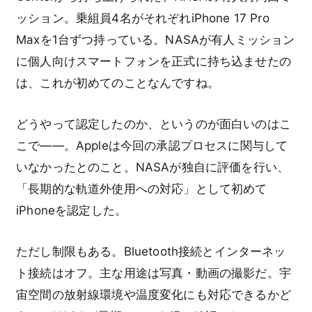
ッション。乗組員4名がそれぞれiPhone 17 Pro
Maxを1台ずつ持っている。NASAが有人ミッション
に個人向けスマートフォンを正式に持ち込ませたの
は、これが初めてのことなんですね。
どうやって認定したのか、というのが面白いのはこ
こで——。Appleは今回の承認プロセスに関与して
いなかったとのこと。NASAが独自に評価を行い、
「長期的な軌道外使用への対応」として初めて
iPhoneを認定した。
ただし制限もある。Bluetooth接続とインターネッ
ト接続はオフ。主な用途は写真・動画の撮影だ。宇
宙空間の放射線環境や温度変化にも対応できるかど