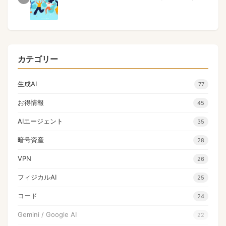
カテゴリー
生成AI
77
お得情報
45
AIエージェント
35
暗号資産
28
VPN
26
フィジカルAI
25
コード
24
Gemini / Google AI
22