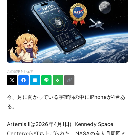
この記事をシェア
今、月に向かっている宇宙船の中にiPhoneが4台あ
る。
Artemis IIは2026年4月1日にKennedy Space
Centerから打ち上げられた、NASAの有人月周回ミ