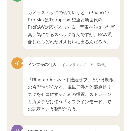
カメラスペックの話でいうと、iPhone 17
Pro MaxはTetraprism望遠と新世代の
ProRAW対応が入ってる。宇宙から撮った写
真、気になるスペックなんですが、RAW現
像したらどれだけきれいに出るんだろう。
イ
インフラの仙人
（インフラエンジニア・50代）
「Bluetooth・ネット接続オフ」という制限
の合理性が分かる。電磁干渉と外部通信リ
スクをゼロにするための措置。ストレージ
とカメラだけ使う「オフラインモード」で
の認定という整理だろう。
U