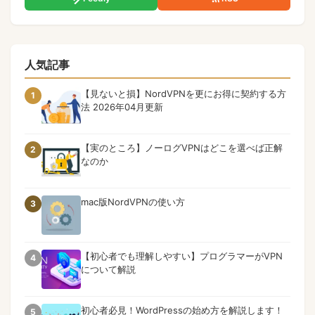
人気記事
【見ないと損】NordVPNを更にお得に契約する方
1
法 2026年04月更新
【実のところ】ノーログVPNはどこを選べば正解
2
なのか
mac版NordVPNの使い方
3
【初心者でも理解しやすい】プログラマーがVPN
4
について解説
初心者必見！WordPressの始め方を解説します！
5