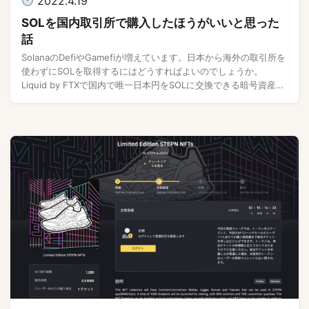
2022.4.19
SOLを国内取引所で購入したほうがいいと思った
話
SolanaのDefiやGamefiが増えています。日本から海外の取引所を
使わずにSOLを取得するにはどうすればよいのでしょうか。
Liquid by FTXで国内で唯一日本円をSOLに交換できる暗号資産取
引所です。 日 […]