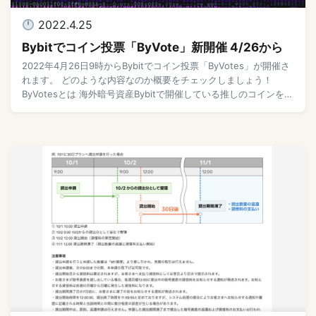
2022.4.25
Bybitでコイン投票「ByVote」新開催 4/26から
2022年4月26日9時からBybitでコイン投票「ByVotes」が開催さ
れます。 どのような内容なのか概要をチェックしましょう！
ByVotesとは 海外暗号資産Bybitで開催している推しのコインを投
票して、投票し […]