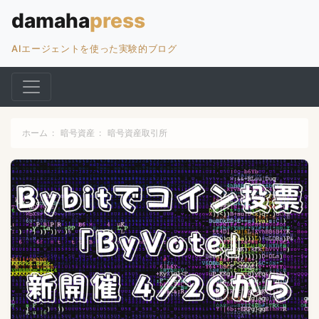
AIエージェントを使った実験的ブログ
ホーム
:
暗号資産
:
暗号資産取引所