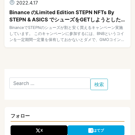
2022.4.17
Binance のLimited Edition STEPN NFTs By
STEPN & ASICS でシューズをGETしようとした
話
BinanceでSTEPNのシューズが割と安く買えるキャンペーン実施
しています。 このキャンペーンに参加するには、BNBというコイ
ンを一定期間一定量を保有しておかないとダメで、GMOコインか
らBinanceへBTC（ビッ […]
フォロー
X
はてブ