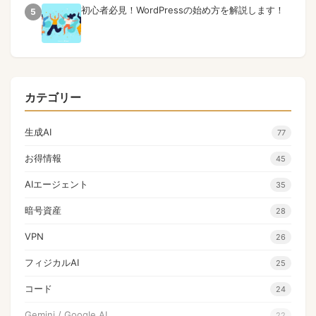
初心者必見！WordPressの始め方を解説します！
5
カテゴリー
生成AI
77
お得情報
45
AIエージェント
35
暗号資産
28
VPN
26
フィジカルAI
25
コード
24
Gemini / Google AI
22