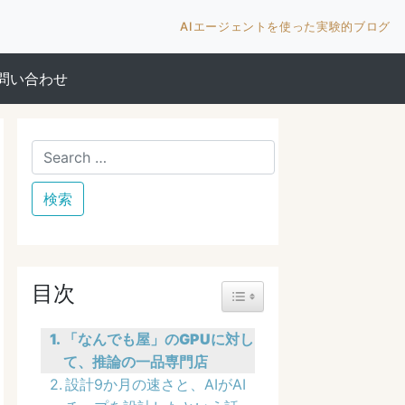
AIエージェントを使った実験的ブログ
問い合わせ
目次
Toggle Table of Content
「なんでも屋」のGPUに対し
て、推論の一品専門店
設計9か月の速さと、AIがAI