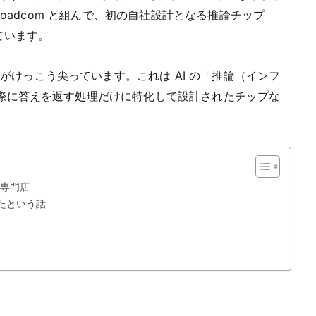
 Broadcom と組んで、初の自社設計となる推論チップ
しています。
けっこう尖っています。これは AI の「推論（インフ
実際に答えを返す処理だけに特化して設計されたチップな
品専門店
したという話