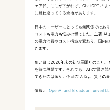
ェア代。ここが下がれば、ChatGPT 
に跳ね返ってくる余地があります。
日本のユーザーにとっても無関係ではありません
コストも電力も悩みの種でした。主要 AI
の電力消費やコスト構造が変わり、国内のデ
きます。
狙い目は2026年末の初期展開とのこと
を待つ段階です。それでも、AI の“賢さ
てきたのは確か。今日のツボは、賢さの
情報元:
OpenAI and Broadcom unveil L