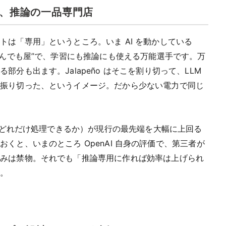
て、推論の一品専門店
は「専用」というところ。いま AI を動かしている
なんでも屋”で、学習にも推論にも使える万能選手です。万
分も出ます。Jalapeño はそこを割り切って、LLM
に振り切った、というイメージ。だから少ない電力で同じ
。
力でどれだけ処理できるか）が現行の最先端を大幅に上回る
くと、いまのところ OpenAI 自身の評価で、第三者が
呑みは禁物。それでも「推論専用に作れば効率は上げられ
す。