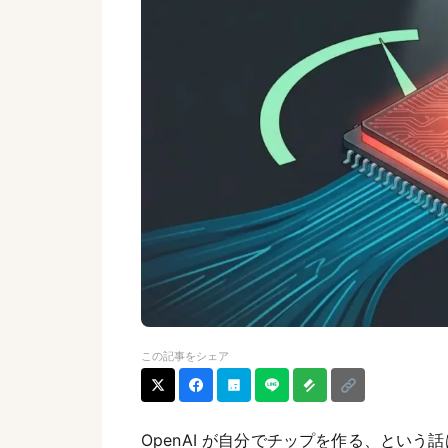
この記事をシェア
OpenAI が自分でチップを作る、とい