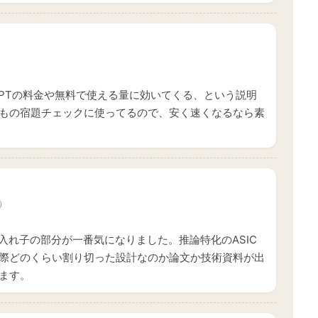
GPTの料金や無料で使える量に効いてくる、という説明
もの宿題チェックに使ってるので、安く速くなるなら素
）
入れ子の部分が一番気になりました。推論特化のASIC
際どのくらい割り切った設計なのか論文か技術資料が出
ます。