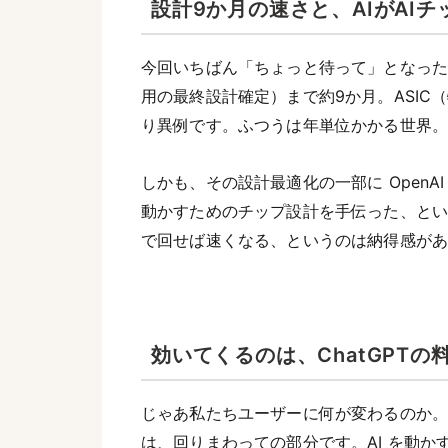
設計9か月の速さと、AIがAI
今回いちばん「ちょっと待って」となっ
用の最終設計確定）まで約9か月。ASI
り異例です。ふつうは年単位かかる世界
しかも、その設計最適化の一部に OpenAI
動かすためのチップ設計を手伝った、という
で回せば速くなる、というのは納得感が
効いてくるのは、ChatGPTの
じゃあ私たちユーザーに何が変わるのか
は、回りまわっての部分です。AI を動