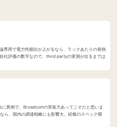
論専用で電力性能比が上がるなら、ラックあたりの発熱
評価の数字なので、third partyの実測が出るまでは
に異例で、Broadcomの実装力あってこそだと思いま
しなら、国内の調達戦略にも影響大。続報のスペック開