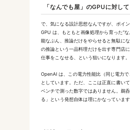
「なんでも屋」のGPUに対し
で、気になる設計思想なんですが、ポイント
GPU は、もともと画像処理から育った“
能なぶん、推論だけをやらせると無駄になる部
の推論という一品料理だけを出す専門店
仕事をこなせる、という狙いになります
OpenAI は、この電力性能比（同じ電
としています。ただ、ここは正直に書いてお
ベンチで測った数字ではありません。鵜
る」という発想自体は理にかなっていま