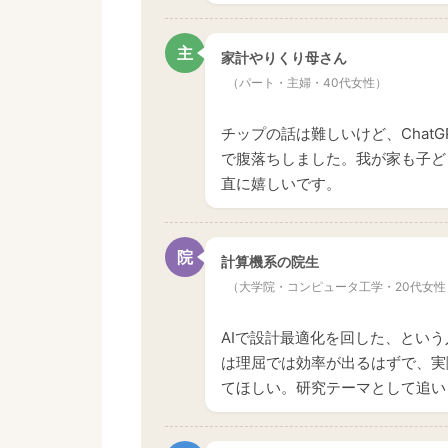
主
家計やりくり母さん
（パート・主婦・40代女性）
チップの話は難しいけど、Chat
で腹落ちしました。我が家も子ど
直に嬉しいです。
院
計算機系の院生
（大学院・コンピュータ工学・20代女性
AIで設計最適化を回した、という
は理屈では効率が出るはずで、実
てほしい。研究テーマとして追い