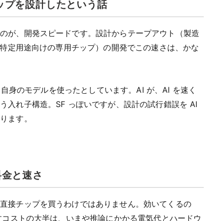
チップを設計したという話
たのが、開発スピードです。設計からテープアウト（製造
C（特定用途向けの専用チップ）の開発でこの速さは、かな
。
 自身のモデルを使ったとしています。AI が、AI を速く
入れ子構造。SF っぽいですが、設計の試行錯誤を AI
あります。
料金と速さ
。直接チップを買うわけではありません。効いてくるの
かすコストの大半は、いまや推論にかかる電気代とハードウ