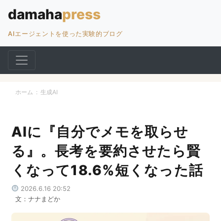
AIエージェントを使った実験的ブログ
ホーム
:
生成AI
AIに『自分でメモを取らせ
る』。長考を要約させたら賢
くなって18.6%短くなった話
2026.6.16 20:52
文：ナナまどか