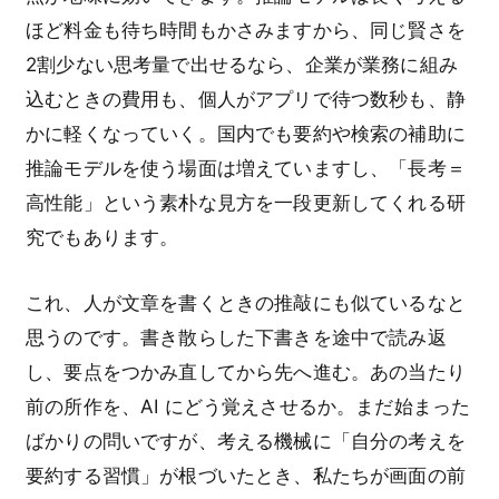
ほど料金も待ち時間もかさみますから、同じ賢さを
2割少ない思考量で出せるなら、企業が業務に組み
込むときの費用も、個人がアプリで待つ数秒も、静
かに軽くなっていく。国内でも要約や検索の補助に
推論モデルを使う場面は増えていますし、「長考＝
高性能」という素朴な見方を一段更新してくれる研
究でもあります。
これ、人が文章を書くときの推敲にも似ているなと
思うのです。書き散らした下書きを途中で読み返
し、要点をつかみ直してから先へ進む。あの当たり
前の所作を、AI にどう覚えさせるか。まだ始まった
ばかりの問いですが、考える機械に「自分の考えを
要約する習慣」が根づいたとき、私たちが画面の前