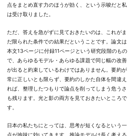
点をまとめ直す力のほうが効く、という示唆だと私
は受け取りました。
ただ、答えを急がずに見ておきたいのは、これがま
だ限られた条件での結果だということです。論文は
本文13ページに付録11ページという研究段階のもの
で、あらゆるモデル・あらゆる課題で同じ幅の改善
が出ると約束しているわけではありません。要約が
常に正しいとも限らず、要約のしかた自体を間違え
れば、整理したつもりで論点を削ってしまう危うさ
も残ります。光と影の両方を見ておきたいところで
す。
日本の私たちにとっては、思考が短くなるという一
点が地味に効いてきます。推論モデルは長く考える