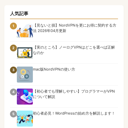
人気記事
【見ないと損】NordVPNを更にお得に契約する方
1
法 2026年04月更新
【実のところ】ノーログVPNはどこを選べば正解
2
なのか
mac版NordVPNの使い方
3
【初心者でも理解しやすい】プログラマーがVPN
4
について解説
初心者必見！WordPressの始め方を解説します！
5