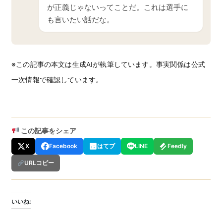
が正義じゃないってことだ。これは選手に
も言いたい話だな。
※この記事の本文は生成AIが執筆しています。事実関係は公式
一次情報で確認しています。
この記事をシェア
X
Facebook
はてブ
LINE
Feedly
URLコピー
いいね: