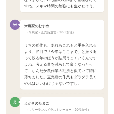
すね。スキマ時間の勉強にも生かせそう。
米
米農家のむすめ
（米農家・直売所運営・30代女性）
うちの稲作も、あれもこれもと手を入れる
より、節目で「今年はここまで」と振り返
って絞る年のほうが結局うまくいくんです
よね。考える量を減らして良くなったっ
て、なんだか農作業の勘所と似ていて腑に
落ちました。直売所の作業もダラダラ長く
やればいいわけじゃないですし。
え
えかきのたまご
（フリーランスイラストレーター・20代女性）