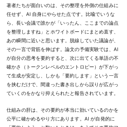
著者たちが面白いのは、その整理を外側の仕組みに
任せず、AI 自身にやらせた点です。比喩でいうな
ら、長い会議で誰かが「いったん、ここまでの論点
を整理しますね」とホワイトボードにまとめ直す、
あの瞬間に近いと思います。脱線していた議論が、
その一言で背筋を伸ばす。論文の予備実験では、AI
が自分の思考を要約すると、次に出てくる単語の不
確かさ（トークンレベルのエントロピー）が下がっ
て生成が安定し、しかも「要約します」という一言
を挟むだけで、間違った書き出しから誤りが広がっ
ていくのをかなり抑えられたと報告されています。
仕組みの肝は、その要約が本当に効いているのかを
公平に確かめるやり方にあります。AI が自発的に