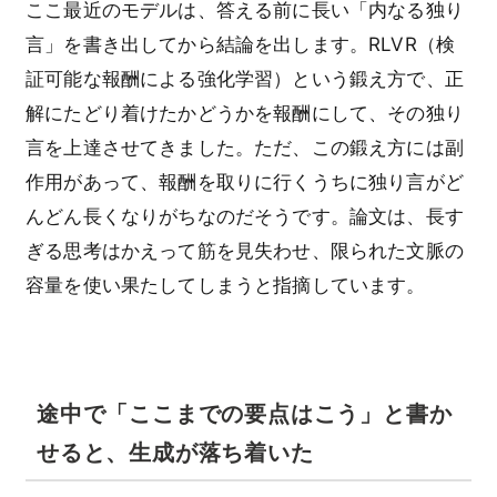
ここ最近のモデルは、答える前に長い「内なる独り
言」を書き出してから結論を出します。RLVR（検
証可能な報酬による強化学習）という鍛え方で、正
解にたどり着けたかどうかを報酬にして、その独り
言を上達させてきました。ただ、この鍛え方には副
作用があって、報酬を取りに行くうちに独り言がど
んどん長くなりがちなのだそうです。論文は、長す
ぎる思考はかえって筋を見失わせ、限られた文脈の
容量を使い果たしてしまうと指摘しています。
途中で「ここまでの要点はこう」と書か
せると、生成が落ち着いた