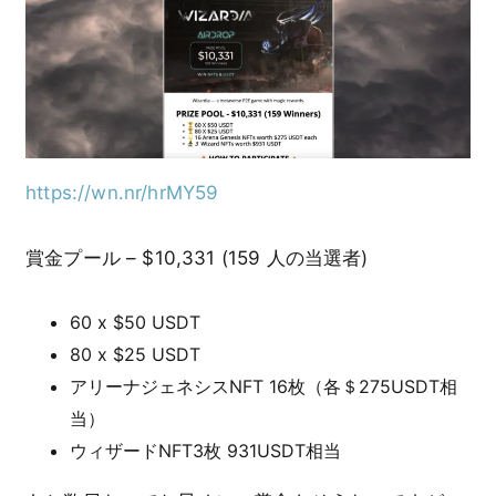
https://wn.nr/hrMY59
賞金プール – $10,331 (159 人の当選者)
60 x $50 USDT
80 x $25 USDT
アリーナジェネシスNFT 16枚（各＄275USDT相
当）
ウィザードNFT3枚 931USDT相当