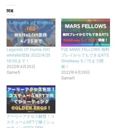
関連
Legends Of Elumia IGO
P2E MARS FELLOWS 無料
whitelist登録 2022/4/25
プレイからでもできるRTS
18:00まで！
GiveAway 5 / 15まで開
2022年4月25日
催！
Gamefi
2022年4月29日
Gamefi
アーリーアクセス解禁！コ
スチュームNFTで稼ぐシュ
ーティングGOLDEN