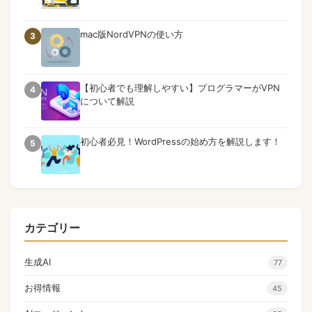
mac版NordVPNの使い方
3
【初心者でも理解しやすい】プログラマーがVPN
4
について解説
初心者必見！WordPressの始め方を解説します！
5
カテゴリー
生成AI
77
お得情報
45