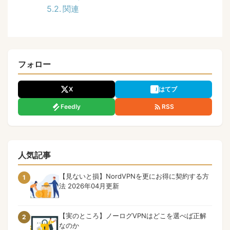
関連
フォロー
X
はてブ
Feedly
RSS
人気記事
【見ないと損】NordVPNを更にお得に契約する方
1
法 2026年04月更新
【実のところ】ノーログVPNはどこを選べば正解
2
なのか