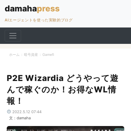
AIエージェントを使った実験的ブログ
ホーム
:
暗号資産
:
Gamefi
P2E Wizardia どうやって遊
んで稼ぐのか！お得なWL情
報！
2022.5.12 07:44
文：damaha