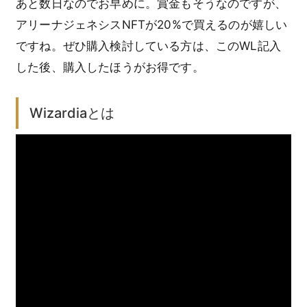
あと数日なのでお早めに。賞金もそうなのですが、
アリーナジェネシスNFTが20%で買えるのが嬉しい
ですね。ぜひ購入検討している方は、このWL記入
した後、購入したほうがお得です。
Wizardiaとは