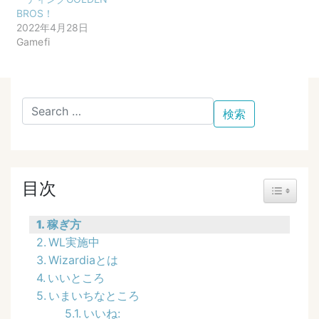
BROS！
2022年4月28日
Gamefi
目次
Toggle Ta
稼ぎ方
WL実施中
Wizardiaとは
いいところ
いまいちなところ
いいね: