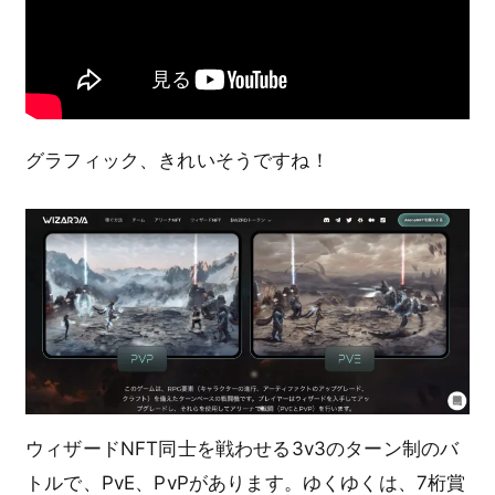
グラフィック、きれいそうですね！
ウィザードNFT同士を戦わせる3v3のターン制のバ
トルで、PvE、PvPがあります。ゆくゆくは、7桁賞