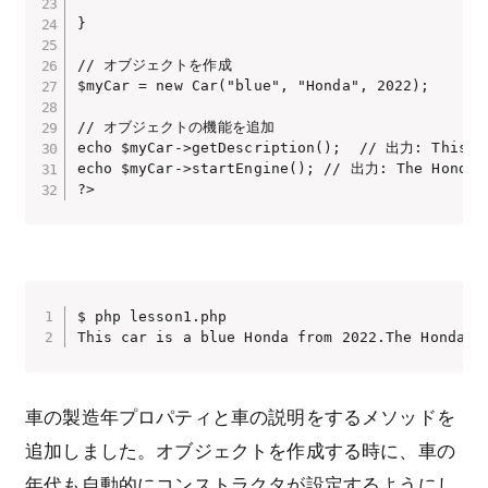
}

// オブジェクトを作成

$myCar = new Car("blue", "Honda", 2022);

// オブジェクトの機能を追加

echo $myCar->getDescription();  // 出力: This ca
echo $myCar->startEngine(); // 出力: The Honda e
?>
$ php lesson1.php 

This car is a blue Honda from 2022.The Honda e
車の製造年プロパティと車の説明をするメソッドを
追加しました。オブジェクトを作成する時に、車の
年代も自動的にコンストラクタが設定するようにし