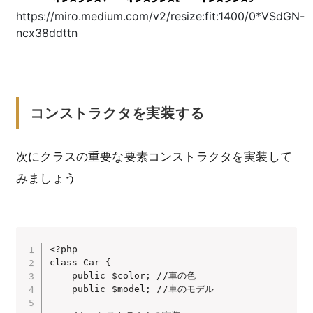
https://miro.medium.com/v2/resize:fit:1400/0*VSdGN-
ncx38ddttn
コンストラクタを実装する
次にクラスの重要な要素コンストラクタを実装して
みましょう
<?php

class Car {

    public $color; //車の色

    public $model; //車のモデル
