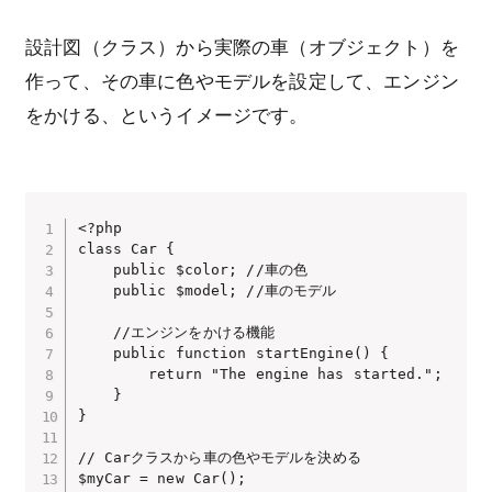
設計図（クラス）から実際の車（オブジェクト）を
作って、その車に色やモデルを設定して、エンジン
をかける、というイメージです。
<?php

class Car {

    public $color; //車の色

    public $model; //車のモデル

    //エンジンをかける機能

    public function startEngine() {

        return "The engine has started.";

    }

}

// Carクラスから車の色やモデルを決める

$myCar = new Car();
