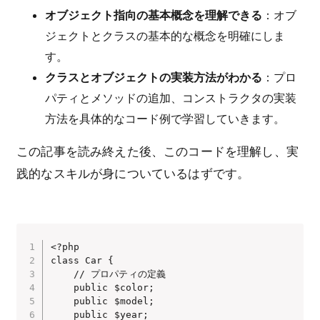
オブジェクト指向の基本概念を理解できる
：オブ
ジェクトとクラスの基本的な概念を明確にしま
す。
クラスとオブジェクトの実装方法がわかる
：プロ
パティとメソッドの追加、コンストラクタの実装
方法を具体的なコード例で学習していきます。
この記事を読み終えた後、このコードを理解し、実
践的なスキルが身についているはずです。
<?php

class Car {

    // プロパティの定義

    public $color;

    public $model;

    public $year;
