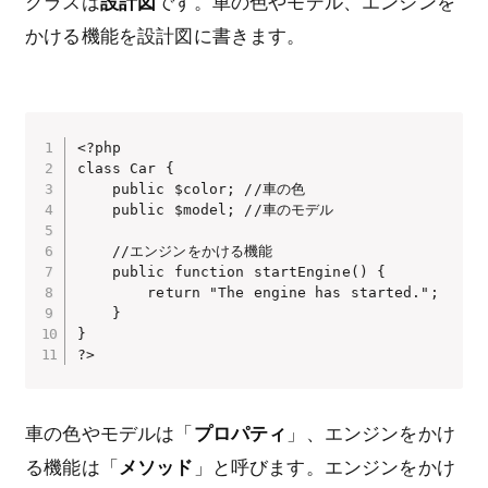
クラスは
設計図
です。車の色やモデル、エンジンを
かける機能を設計図に書きます。
<?php

class Car {

    public $color; //車の色

    public $model; //車のモデル

    //エンジンをかける機能

    public function startEngine() {

        return "The engine has started.";

    }

}

?>
車の色やモデルは「
プロパティ
」、エンジンをかけ
る機能は「
メソッド
」と呼びます。エンジンをかけ