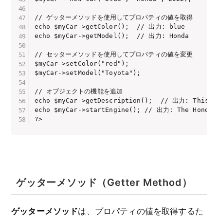
// ゲッターメソッドを使用してプロパティの値を取得

echo $myCar->getColor();  // 出力: blue

echo $myCar->getModel();  // 出力: Honda

// セッターメソッドを使用してプロパティの値を変更

$myCar->setColor("red");

$myCar->setModel("Toyota");

// オブジェクトの機能を追加

echo $myCar->getDescription();  // 出力: This ca
echo $myCar->startEngine(); // 出力: The Honda e
?>
ゲッターメソッド（Getter Method）
ゲッターメソッド
は、プロパティの値を取得するた