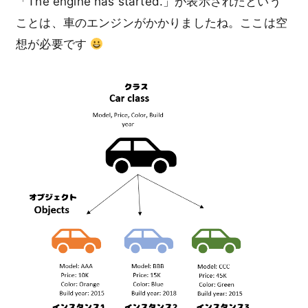
「The engine has started.」が表示されたという
ことは、車のエンジンがかかりましたね。ここは空
想が必要です