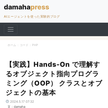
AIエージェントを使った実験的ブログ
ホーム
:
コード
:
PHP
【実践】Hands-On で理解す
るオブジェクト指向プログラ
ミング（OOP） クラスとオブ
ジェクトの基本
2024.5.17 07:32
文：damaha