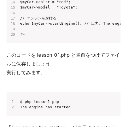
$myCar->color = "red";

$myCar->model = "Toyota";

// エンジンをかける

echo $myCar->startEngine(); // 出力: The engine 
?>
このコードを lesson_01.php と名前をつけてファイ
ルに保存しましょう。
実行してみます。
$ php lesson1.php 

The engine has started.