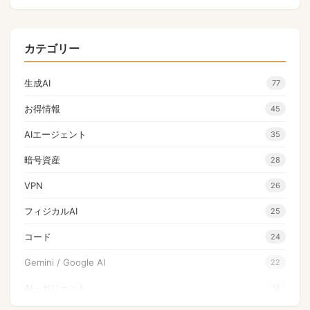
カテゴリー
生成AI
77
お得情報
45
AIエージェント
35
暗号資産
28
VPN
26
フィジカルAI
25
コード
24
Gemini / Google AI
22
AI・ガジェット
18