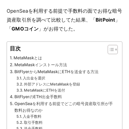
OpenSeaを利用する前提で手数料の面でお得な暗号
資産取引所を調べて比較してた結果、「
BitPoint
」
「
GMOコイン
」がお得でした。
目次
MetaMaskとは
MetaMaskインストール方法
BitFlyerからMetaMaskにETHを送金する方法
入出金を選択
外部アドレスにMetaMaskを登録
MetaMaskにETHを送付
BitFlyerのETH出金手数料
OpenSeaを利用する前提でどこの暗号資産取引所が手
数料お得なのか
入金手数料
取引手数料
送金手数料