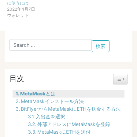
に使うには
2022年4月7日
ウォレット
目次
Toggle Ta
MetaMaskとは
MetaMaskインストール方法
BitFlyerからMetaMaskにETHを送金する方法
入出金を選択
外部アドレスにMetaMaskを登録
MetaMaskにETHを送付