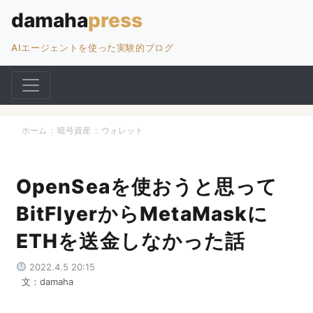
AIエージェントを使った実験的ブログ
ホーム
:
暗号資産
:
ウォレット
OpenSeaを使おうと思って
BitFlyerからMetaMaskに
ETHを送金しなかった話
2022.4.5 20:15
文：damaha