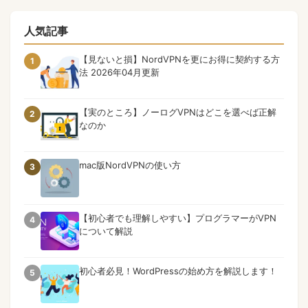
人気記事
【見ないと損】NordVPNを更にお得に契約する方
1
法 2026年04月更新
【実のところ】ノーログVPNはどこを選べば正解
2
なのか
mac版NordVPNの使い方
3
【初心者でも理解しやすい】プログラマーがVPN
4
について解説
初心者必見！WordPressの始め方を解説します！
5